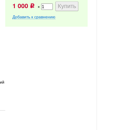
1 000
×
Р
Добавить к сравнению
ий