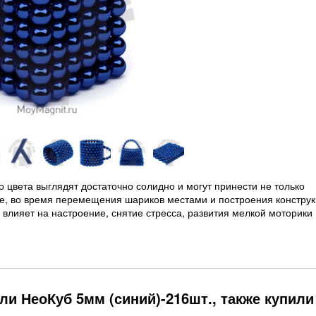
 цвета выглядят достаточно солидно и могут принести не только
е, во время перемещения шариков местами и построения конструк
о влияет на настроение, снятие стресса, развития мелкой моторики
ли НеоКуб 5мм (синий)-216шт., также купили