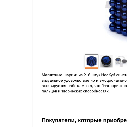
Магнитные шарики из 216 штук НеоКуб синего
визуальное удовольствие но и эмоционально
активируется работа мозга, что благоприятн
пальцев и творческих способностях.
Покупатели, которые приобре