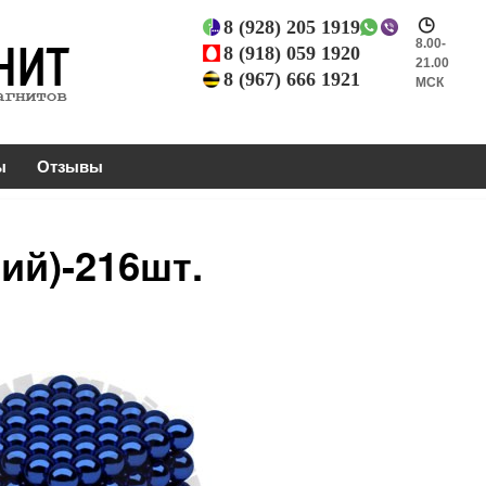
8 (928) 205 1919
8.00-
8 (918) 059 1920
21.00
8 (967) 666 1921
МСК
ы
Отзывы
ий)-216шт.